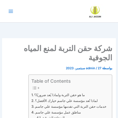
خطي
لى
لمحتوى
شركة حقن التربة لمنع المياه
الجوفية
بواسطة
27 سبتمبر، 2023
/
admin
Table of Contents
ما هو حقن التربة ولماذا يُعد ضروريًا؟
لماذا تُعد مؤسسة علي جاسم خيارك الأفضل؟
خدمات حقن التربة التي تقدمها مؤسسة علي جاسم
مناطق عمل مؤسسة علي جاسم
المنطقة الشرقية