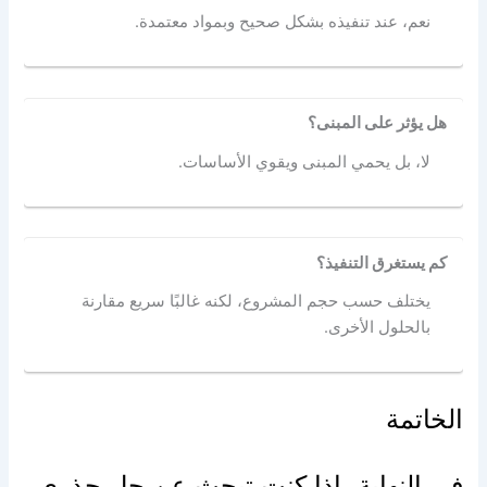
نعم، عند تنفيذه بشكل صحيح وبمواد معتمدة.
هل يؤثر على المبنى؟
لا، بل يحمي المبنى ويقوي الأساسات.
كم يستغرق التنفيذ؟
يختلف حسب حجم المشروع، لكنه غالبًا سريع مقارنة
بالحلول الأخرى.
الخاتمة
في النهاية، إذا كنت تبحث عن حل جذري