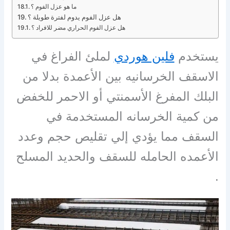
ما هو عزل الفوم ؟
هل عزل الفوم يدوم لفترة طويلة ؟
هل عزل الفوم الحراري مضر للافراد ؟
يستخدم
فلين هوردي
لملئ الفراغ في
الاسقف الخرسانيه بين الأعمدة بدلا من
البلك المفرغ الأسمنتي أو الاحمر للخفض
من كمية الخرسانه المستخدمة في
السقف مما يؤدي إلي تقليص حجم وعدد
الأعمده الحامله للسقف والحديد المسلح
.