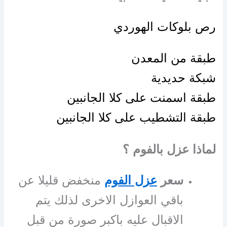
رص بلوكات الهوردي
طبقة من المعدن
شبكة حديدية
طبقة اسمنت على كلا الجانبين
طبقة التشطيب على كلا الجانبين
لماذا عزل بالفوم ؟
سعر
عزل الفوم
منخفض قليلا عن
باقي العوازل الاخرى لذلك يتم
الاقبال عليه باكبر صورة من قبل