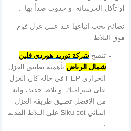
او تآكل الخرسانة او حدوث صدأ بها .
نصائح يجب اتباعها عند عمل عزل فوم
فوق البلاط
تنصح
شركة توريد هوردى فلين
شمال الرياض
بأهمية تطبيق العزل
الحراري HEP في حالة كان العزل
على سيراميك او بلاط جديد، وانه
من الافضل تطبيق طريقة العزل
المائي Siku-cot على البلاط القديم
.