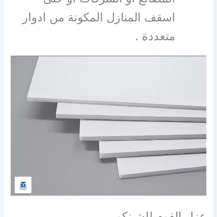
اسقف المنازل المكونة من ادوار
متعددة .
عزل الفوم للشينكو