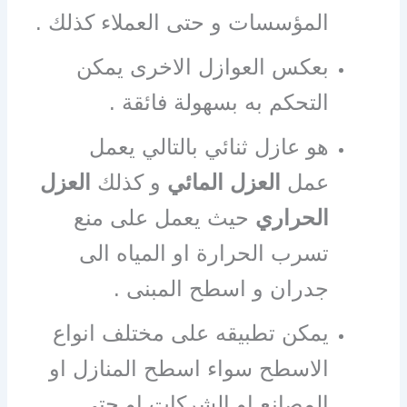
المؤسسات و حتى العملاء كذلك .
بعكس العوازل الاخرى يمكن
التحكم به بسهولة فائقة .
هو عازل ثنائي بالتالي يعمل
عمل
العزل المائي
و كذلك
العزل
الحراري
حيث يعمل على منع
تسرب الحرارة او المياه الى
جدران و اسطح المبنى .
يمكن تطبيقه على مختلف انواع
الاسطح سواء اسطح المنازل او
المصانع او الشركات او حتى