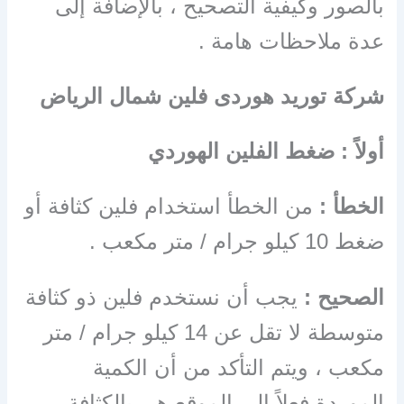
بالصور وكيفية التصحيح ، بالإضافة إلى
عدة ملاحظات هامة .
شركة توريد هوردى فلين شمال الرياض
أولاً : ضغط الفلين الهوردي
الخطأ :
من الخطأ استخدام فلين كثافة أو
ضغط 10 كيلو جرام / متر مكعب .
الصحيح :
يجب أن نستخدم فلين ذو كثافة
متوسطة لا تقل عن 14 كيلو جرام / متر
مكعب ، ويتم التأكد من أن الكمية
الموردة فعلاً إلى الموقع هي بالكثافة