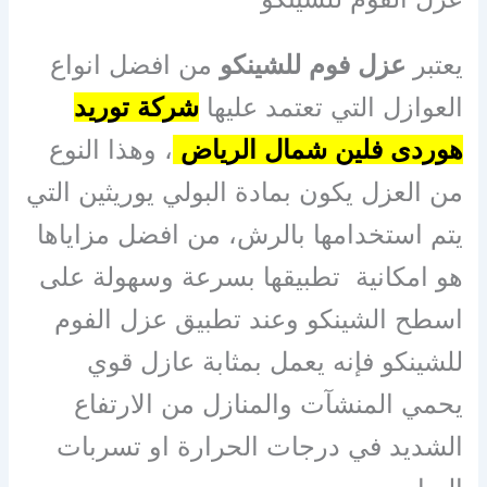
يعتبر
عزل فوم للشينكو
من افضل انواع
العوازل التي تعتمد عليها
شركة توريد
هوردى فلين شمال الرياض
، وهذا النوع
من العزل يكون بمادة البولي يوريثين التي
يتم استخدامها بالرش، من افضل مزاياها
هو امكانية تطبيقها بسرعة وسهولة على
اسطح الشينكو وعند تطبيق عزل الفوم
للشينكو فإنه يعمل بمثابة عازل قوي
يحمي المنشآت والمنازل من الارتفاع
الشديد في درجات الحرارة او تسربات