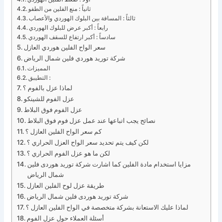
ثانياً : منع الفلين من الطفو
ثالثاً : المسافة بين البلوك الهوردي والأعصاب
رابعاً : أكبر عرض للبلوك الهوردي
سادساً : أكبر ارتفاع للسقف الهوردي
سعر الواح الفلين هوردي العازل
شركة توريد هوردي فلين شمال الرياض
المميزات
التطيبق :
لماذا عزل بالفوم ؟
عزل الفوم للشينكو
عزل الفوم فوق البلاط
نصائح يجب اتباعها عند عمل عزل فوم فوق البلاط
كم سعر الواح الفلين العازل ؟
لكن كيف يتم تحديد سعر الواح العزل الحراري ؟
لكن ما هو عزل الفوم الحراري ؟
مزايا استخدام مادة الفلين كما اشارت شركة توريد هوردى فلين
شمال الرياض
طريقة عزل لوح الفلين العازل
شركة توريد هوردى فلين شمال الرياض
لماذا عليك الاستعانة بشركة متخصصة في الواح الفلين العازل ؟
أسئلة العملاء حول عزل الفوم