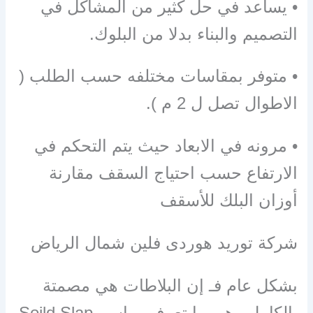
• يساعد في حل كثير من المشاكل في
التصميم والبناء بدلا من البلوك.
• متوفر بمقاسات مختلفه حسب الطلب (
الاطوال تصل ل 2 م ).
• مرونه في الابعاد حيث يتم التحكم في
الارتفاع حسب احتياج السقف مقارنة
أوزان البلك للأسقف
شركة توريد هوردى فلين شمال الرياض
بشكل عام فـ إن البلاطات هي مصمتة
بالكامل وهي ما تعرف بـ اسم Soild Slap