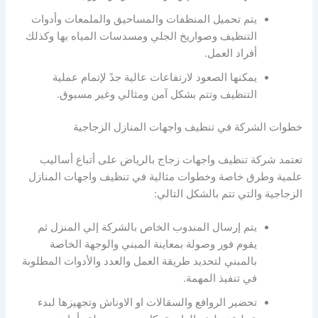
يتم تحميل المنظفات والمساحيق والملمعات وأدوات
التنظيف وصواريخ الجلي ومسدسات المياه بها وكذلك
أفراد العمل.
يمكنها الصعود لارتفاعات عالية جدً لإتمام عملية
التنظيف وتتم بشكل آمن ومثالي وغير مسبوق.
خطوات الشركة في تنظيف واجهات المنازل الزجاجية
تعتمد شركة تنظيف واجهات زجاج بالرياض على أتباع أساليب
علمية وطرق خاصة وخطوات مثالية في تنظيف واجهات المنازل
الزجاجية والتي تتم بالشكل التالي:
يتم إرسال المندوب الخاص بالشركة إلي المنزل ثم
يقوم فور وصولة بمعاينة المبني والوجهة الخاصة
بالمبني لتحديد طريقة العمل والعدد والأدوات المطلوبة
في تنفيذ المهمة.
تحضير الروافع والسقالات او الاوناش وتجهيزها لبدء