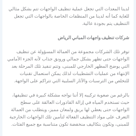
لدينا المعدات التي تجعل عملية تنظيف الواجهات تتم بشكل مثالي
للغاية كما أنه لدينا من المنظفات الخاصة بالواجهات التي تجعل
التنظيف يتم بجودة عالية.
شركات تنظيف واجهات المباني الرياض
توفر تلك الشركات مجموعة من العمالة المسؤولة عن تنظيف
الواجهات حتى تظهر بشكل جمالي ورونق جذاب لأنه الجزء الأمامي
التي يوضح المظهر الخارجي للمبنى، وتتم تنفيذ تلك المرحلة بعد
الإنتهاء من عمليات التشطيبات لذلك يمكن استعمال تقنيات
للتخلص من الترسبات والآثار السلبية التي تتراكم على الواجهة.
بالرغم من صعوبة تركيبه إلا أننا نواجه مشكلة كبيرة في تنظيفها،
حيث تستخدم المياه في إزالة القاذورات العالقة على سطح
الواجهات حتى يعطي لها بريق ولمعان مميز، ويتطلب من العمالة
التعرف على مواد التنظيف الفعالة لتأمين تلك الواجهات الخارجية
للمبنى، وتكون بتكاليف منخفضة تكون متناسبة مع جميع الفئات.