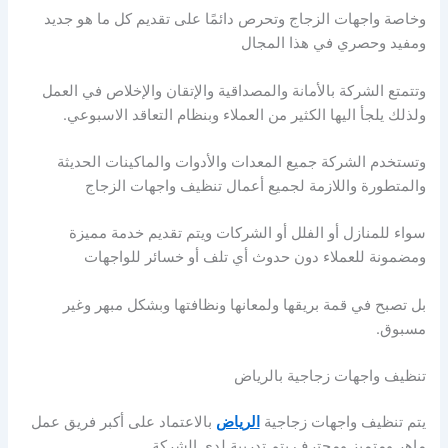
وخاصة واجهات الزجاج وتحرص دائمًا على تقديم كل ما هو جديد
ومفيد وحصري في هذا المجال
وتتمتع الشركة بالأمانة والمصداقية والإتقان والإخلاص في العمل
ولذلك يلجأ اليها الكثير من العملاء وبنظام التعاقد الاسبوعي.
وتستخدم الشركة جميع المعدات والأدوات والماكينات الحديثة
والمتطورة واللازمة لجميع أعمال تنظيف واجهات الزجاج
سواء للمنازل أو الفلل أو الشركات ويتم تقديم خدمة مميزة
ومضمونة للعملاء دون حدوث أي تلف أو خسائر للواجهات
بل تصبح في قمة بريقها ولمعانها ونظافتها وبشكل مبهر وغير
مسبوق.
تنظيف واجهات زجاجية بالرياض
يتم تنظيف واجهات زجاجية
الرياض
بالاعتماد على أكبر فريق عمل
ماهر ومتميز ومحترف يتم تدريبة لدي الشركة