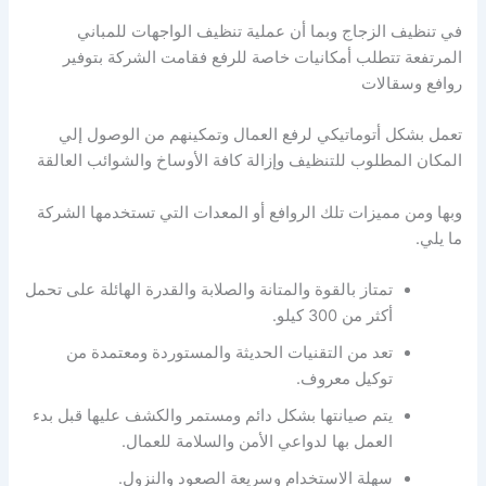
في تنظيف الزجاج وبما أن عملية تنظيف الواجهات للمباني
المرتفعة تتطلب أمكانيات خاصة للرفع فقامت الشركة بتوفير
روافع وسقالات
تعمل بشكل أتوماتيكي لرفع العمال وتمكينهم من الوصول إلي
المكان المطلوب للتنظيف وإزالة كافة الأوساخ والشوائب العالقة
وبها ومن مميزات تلك الروافع أو المعدات التي تستخدمها الشركة
ما يلي.
تمتاز بالقوة والمتانة والصلابة والقدرة الهائلة على تحمل
أكثر من 300 كيلو.
تعد من التقنيات الحديثة والمستوردة ومعتمدة من
توكيل معروف.
يتم صيانتها بشكل دائم ومستمر والكشف عليها قبل بدء
العمل بها لدواعي الأمن والسلامة للعمال.
سهلة الاستخدام وسريعة الصعود والنزول.