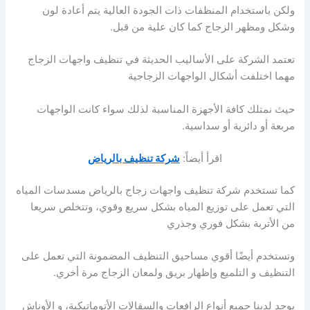
ولكن باستخدام المنظفات ذات الجودة العالية يتم أعادة لون
وشكل ومظهر الزجاج كما كان علية من قبل.
تعتمد الشركة على الأساليب الحديثة في تنظيف واجهات الزجاج
مهما اختلفت أشكال الواجهات الزجاجية
حيث نمتلك كافة الأجهزة المناسبة لذلك سواء كانت الواجهات
مربعة أو دائرية أو سداسية.
اقرأ أيضاً:
شركة تنظيف بالرياض
كما تستخدم شركة تنظيف واجهات زجاج بالرياض مسدسات المياه
التي تعمل على توزيع المياه بشكل سريع وقوي، وتتخلص سريعا
من الأتربة بشكل فوري وجذري
وتستخدم أيضًا أقوي مساحيق التنظيف المضمونة التي تعمل على
التنظيف و التلميع وإظهار بريق ولمعان الزجاج مرة أخري.
يوجد لدينا جميع أنواع الرافعات والسقالات الأتوماتيكية، و الأوناش