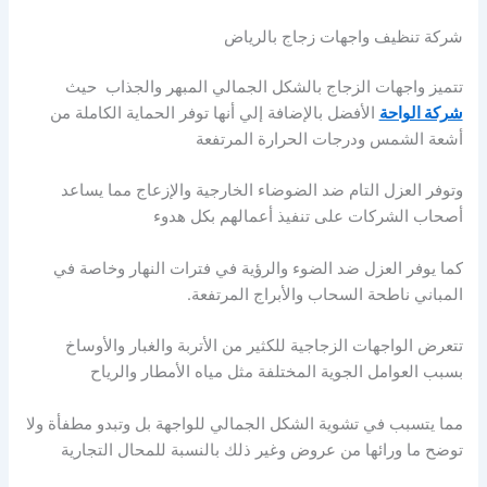
شركة تنظيف واجهات زجاج بالرياض
تتميز واجهات الزجاج بالشكل الجمالي المبهر والجذاب حيث
شركة الواحة
الأفضل بالإضافة إلي أنها توفر الحماية الكاملة من
أشعة الشمس ودرجات الحرارة المرتفعة
وتوفر العزل التام ضد الضوضاء الخارجية والإزعاج مما يساعد
أصحاب الشركات على تنفيذ أعمالهم بكل هدوء
كما يوفر العزل ضد الضوء والرؤية في فترات النهار وخاصة في
المباني ناطحة السحاب والأبراج المرتفعة.
تتعرض الواجهات الزجاجية للكثير من الأتربة والغبار والأوساخ
بسبب العوامل الجوية المختلفة مثل مياه الأمطار والرياح
مما يتسبب في تشوية الشكل الجمالي للواجهة بل وتبدو مطفأة ولا
توضح ما ورائها من عروض وغير ذلك بالنسبة للمحال التجارية