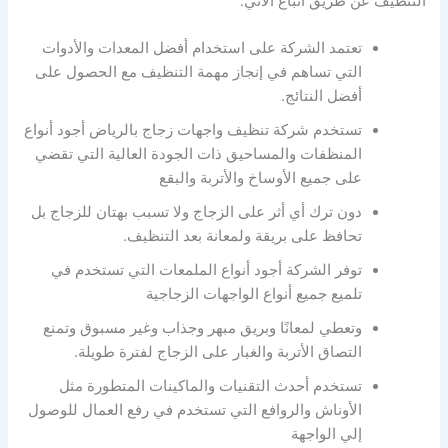
التنظيف عن طريق أتباع الاتي:
تعتمد الشركة على استخدام أفضل المعدات والأدوات
التي تساهم في إنجاز مهمة التنظيف مع الحصول على
أفضل النتائج.
تستخدم شركة تنظيف واجهات زجاج بالرياض أجود أنواع
المنظفات والمساحيق ذات الجودة العالية التي تقضي
على جميع الأوساخ والأتربة والبقع
دون ترك أي أثر على الزجاج ولا تسبب بهتان للزجاج بل
تحافظ على بريقة ولمعانة بعد التنظيف.
توفر الشركة أجود أنواع الملمعات التي تستخدم في
تلميع جميع أنواع الواجهات الزجاجية
وتعطي لمعانًا وبريق مبهر وجذاب وغير مسبوق وتمنع
التصاق الأتربة والغبار على الزجاج لفترة طويلة.
تستخدم أحدث التقنيات والماكينات المتطورة مثل
الأوناش والروافع التي تستخدم في رفع العمال للوصول
إلي الواجهة