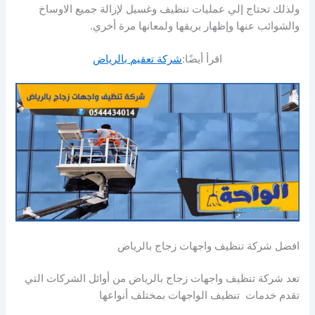
ولذلك تحتاج إلي عمليات تنظيف وغسيل لإزالة جميع الاوساخ
والشوائب عنها وإظهار بريقها ولمعانها مرة أخري.
اقرأ أيضًا:
شركة تعقيم بالرياض
افضل شركة تنظيف واجهات زجاج بالرياض
تعد شركة تنظيف واجهات زجاج بالرياض من أوائل الشركات التي
تقدم خدمات تنظيف الواجهات بمختلف أنواعها