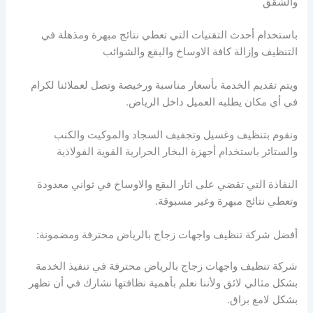
والشقق
باستخدام أحدث التقنيات التي تعطي نتائج مبهرة ومذهلة في
التنظيف وإزالة كافة الاوساخ والبقع والشوائب
ويتم تقديم الخدمة بأسعار مناسبة ورخيصة وتصل لعملائنا لكرام
في أي مكان يطلبه العميل داخل الرياض.
ونقوم بتنظيف وغسيل وتجفيف السجاد والموكيت والكنب
والستائر باستخدام أجهزة البخار الحرارية القوية الفولاذية
النفاذة التي تقضي على اثار البقع والاوساخ في ثواني معدودة
وتعطي نتائج مبهرة وغير مسبوقة.
أفضل شركة تنظيف واجهات زجاج بالرياض محترفة ومضمونة:
شركة تنظيف واجهات زجاج بالرياض محترفة في تنفيذ الخدمة
بشكل مثالي لائق ولأننا نعلم بأهمية نظافتها نشارك في أن تظهر
بشكل لامع براق.