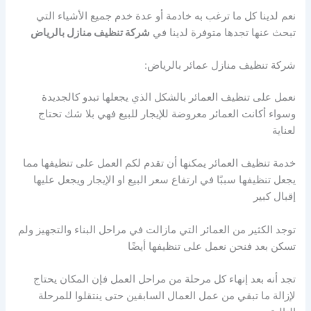
نعم لدينا كل ما ترغب به خادمة أو عدة خدم جميع الأشياء التي
تبحث عنها تجدها متوفرة لدينا في
شركة تنظيف منازل بالرياض
شركة تنظيف منازل عمائر بالرياض:
نعمل على تنظيف العمائر بالشكل الذي يجعلها تبدو كالجديدة
وسواء أكانت العمائر معروضة للإيجار للبيع فهي بلا شك تحتاج
لعناية
خدمة تنظيف العمائر يمكنها أن تقدم لكم العمل على تنظيفها مما
يجعل تنظيفها سببًا في ارتفاع سعر البيع او الإيجار ويجعل عليها
إقبال كبير
توجد الكثير من العمائر التي مازالت في مراحل البناء والتجهيز ولم
تسكن بعد فنحن نعمل على تنظيفها أيضًا
تجد أنه بعد إنهاء كل مرحلة من مراحل العمل فإن المكان يحتاج
لإزالة ما تبقي من عمل العمال السابقين حتى ينتقلوا للمرحلة