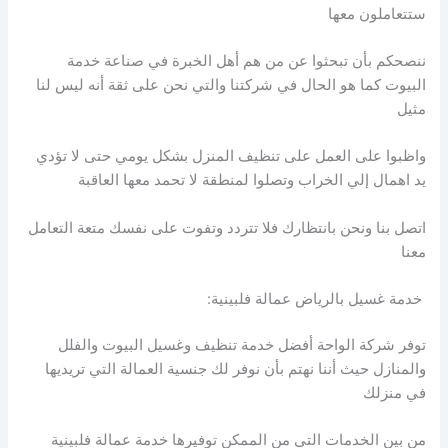
ستتعاملون معها
ننصحكم بأن تبحثوا عن من هم أهل الخبرة في صناعة خدمة
البيوت كما هو الحال في شركتنا والتي نحن على ثقة أنه ليس لنا
مثيل
واظبوا على العمل على تنظيف المنزل بشكل يومي حتى لا تؤدي
يد اهمال إلي الخراب وتصلوا لمنطقة لا تحمد معها العاقبة
اتصل بنا ونحن بانتظارك فلا تتردد وتفوت على نفسك متعة التعامل
معنا
خدمة غسيل بالرياض عمالة فلبينية:
توفر شركة الواحة أفضل خدمة تنظيف وغسيل البيوت والفلل
والمنازل حيث أننا نهتم بأن نوفر لك جنسية العمالة التي تريديها
في منزلك
من بين الخدمات التي من الممكن توفيرها خدمة عمالة فلبينية