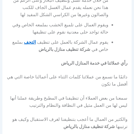
من خلال خدمة غسل وتنظيف البخار وعلى الرغم من
هذا نحن نعمله يقدم عمال الغسل الجاف للكنب
والصالون وغيرها من الكراسي الشكل المفيد لها
ويقوم العمال على تلميع الخشب بملمعه الخاص وفي
حالة تواجد حلى معدنية نقوم على تنظيفها
يقوم عمال الشركة بالعمل على تنظيف
التحف
بملمع
خاص في
شركة
تنظيف منازل بالرياض
رأي عملائنا في خدمة المنازل الرياض
دائمًا ما نسمع من عملائنا كلمات الثناء على أعمالنا خاصة التي هي
أفضل ما تكون
سمعنا من بعض العملاء أن تنظيفنا في المطبخ وطريقة عملنا أنها
ليس لها من العمل مثيل في النظافة والنظام والترتيب
والكثير من العمال ما أعجب بتنظيفنا لغرف الاستقبال وكيف هو
ترتيبها
شركة تنظيف منازل بالرياض