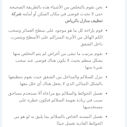
نحن نقوم بالتخلص من الأشياء هذه بالطريقة الصحيحة
حتى لا نحدث فوضى في مكان السكن أو أمامه
شركة
تنظيف منازل بالرياض
قوم بإزاحة كل ما هو موجود على سطح العمائر وسحب
الكم الهائل من الأتربة المتراكم على الأسطح ويتسرب
داخل الشقق
نقوم بترتيب ما تبقى من أغراض لم يتم التخلص منها
بشكل منظم بحيث لا يكون هناك فوضى عند سحب
شيء منها
ننزل للسلالم والمداخل بين الشقق حيث نقوم بتنظيفها
بالشكل المثالي الذي لا يجعل هناك أي خلل معها
نغسل الحوائط والسلالم مع مراعاة ألا نستخدم مساحق
سبب في زيادة نعومة السلالم فتكون خطرة على
مستخدميها
نغسل المسند الخاص بالسلالم بما يليق به لو هو من
الحوائط العادية تغسل جيدًا