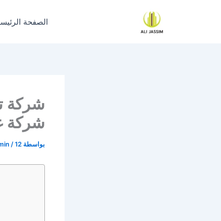
خطي
لى
الصفحة الرئيسي
لمحتوى
شركة غ
بواسطة
12 ديسمبر، 2022
/
min