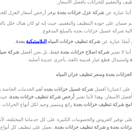
ظيف والتعقيم للخزانات بأفضل الأسعار.
أننا عبارة عن
شركة عزل خزانات بجدة
نوفر أرخص أسعار العزل للخز
م ضمان على جودة التنظيف والتعقيم، حيث إنه لو كان هناك خلل بالخ
بة شركة غسيل خزانات بجده بالمبلغ المدفوع.
أيضًا عبارة عن
شركة تنظيف خزانات المياه
البلاستيكية
بجدة
.
أننا لا نعتبر
شركة اصلاح خزانات بجدة
فقط، بل نحن أفضل
شركة صيان
ة
واستبدال قطع غيار قديمة تالفة، بأخرى جديدة أصلية.
لخزانات بجدة وسعر تنظيف خزان المياه
على اعتبارنا أفضل
شركة غسيل خزانات بجده
أهم الخدمات الخاصة ب
أفضل الأسعار، وهذا لأننا نعتبر
أرخص شركة تنظيف خزانات بجدة،
حيث 
امج شركة تنظيف خزانات بجدة
رائع ومتميز وجيد لكل أنواع الخزانات 
 على توفير العروض والخصومات الكثيرة على كل خدماتنا المختلفة، لأن
انات بجدة و شركة تنظيف خزانات بجدة
، نعمل على تنظيف كل أنواع 