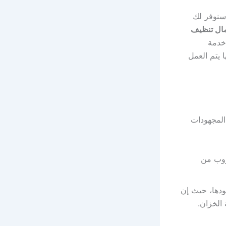
 سنوفر لك
ال تنظيف
 خدمة
من خلالها يتم العمل
 المجهودات
روب من
ودها، حيث إن
الخزان.