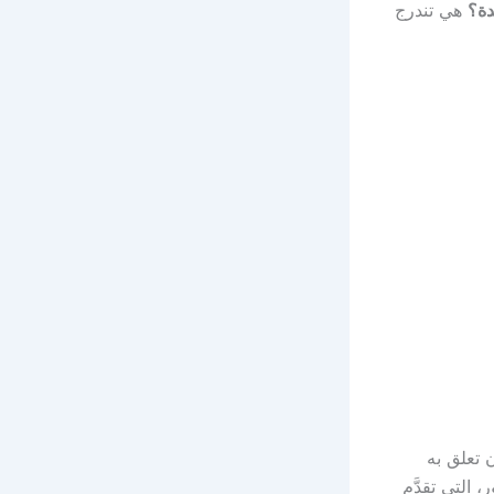
دة؟
هي تندرج
 تعلق به
التي تقدَّم