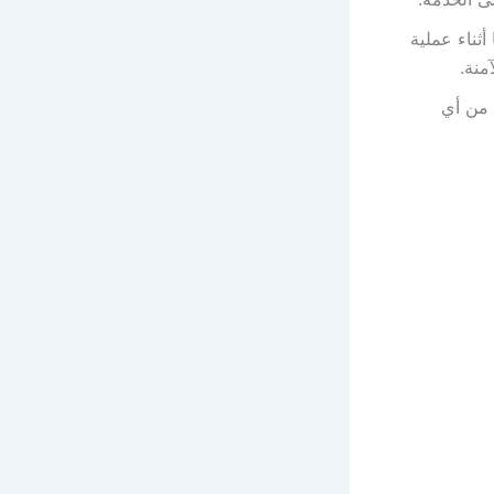
ثناء عملية
منة.
 من أي