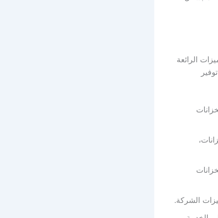
يزات الرائعة
وفير
خزانات
انات،
خزانات
يزات الشركة.