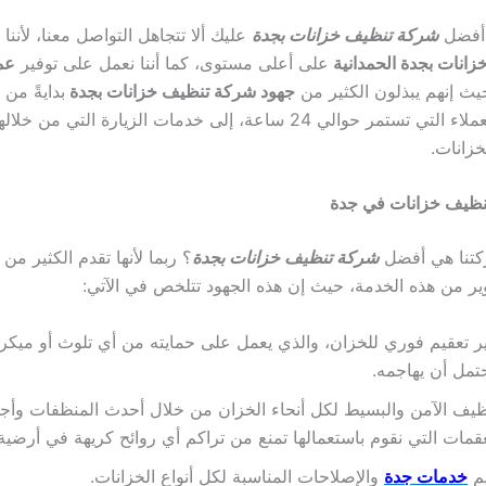
أفضل
شركة تنظيف خزانات بجدة
عليك ألا تتجاهل التواصل معنا، لأننا
زانات بجدة الحمدانية
على أعلى مستوى، كما أننا نعمل على توفير
عم
يث إنهم يبذلون الكثير من
جهود شركة تنظيف خزانات بجدة
بدايةً من
التواصل مع العملاء التي تستمر حوالي 24 ساعة، إلى خدمات الزيارة التي 
زانات.
ظيف خزانات في جدة
ركتنا هي أفضل
شركة تنظيف خزانات بجدة
؟ ربما لأنها تقدم الكثير من
وير من هذه الخدمة، حيث إن هذه الجهود تتلخص في الآتي:
ر تعقيم فوري للخزان، والذي يعمل على حمايته من أي تلوث أو ميك
تمل أن يهاجمه.
ظيف الآمن والبسيط لكل أنحاء الخزان من خلال أحدث المنظفات وأج
قمات التي نقوم باستعمالها تمنع من تراكم أي روائح كريهة في أرضية 
يم
خدمات جدة
والإصلاحات المناسبة لكل أنواع الخزانات.