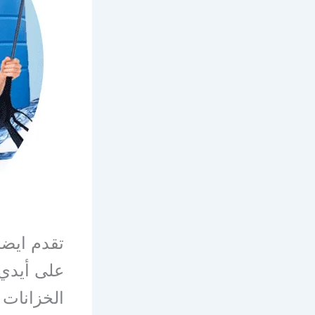
تقدم ايضا
على أيدي 
الخزانات 