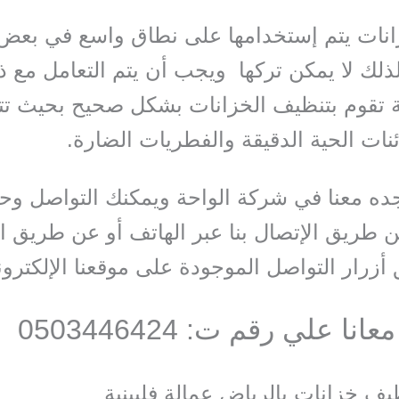
انات يتم إستخدامها على نطاق واسع في بعض
ذلك لا يمكن تركها ويجب أن يتم التعامل مع 
تقوم بتنظيف الخزانات بشكل صحيح بحيث تتم
ئنات الحية الدقيقة والفطريات الضارة.
ده معنا في شركة الواحة ويمكنك التواصل وح
 طريق الإتصال بنا عبر الهاتف أو عن طريق ا
زرار التواصل الموجودة على موقعنا الإلكترون
نا علي رقم ت: 0503446424
ف خزانات بالرياض عمالة فلبينية