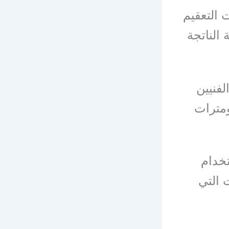
 التعقيم
 الناتجة
فنيين
ومترات
تخدام
 التي