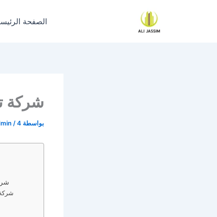
خطي
لى
الصفحة الرئيسي
لمحتوى
شركة تن
بواسطة
4 ديسمبر، 2023
/
dmin
شرك
شركة 