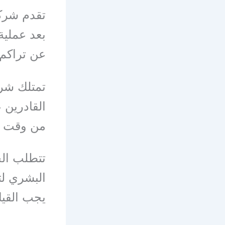
تقدم شركة
بعد عملية
عن تراكم 
تمتلك شرك
القادرين 
من وقت ل
تتطلب الخ
البشري لت
يجب القيام