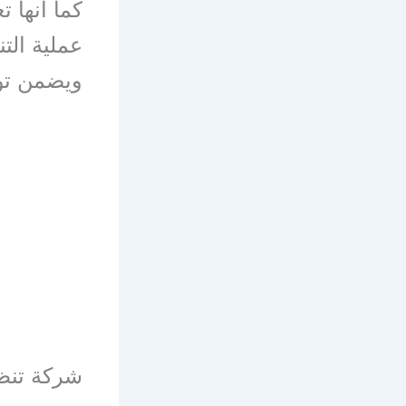
كما أنها 
عملية الت
ويضمن توف
شركة تنظ