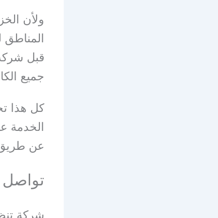
ولأن الخز
المناطق ل
قبل شركة 
جميع الكا
كل هذا تج
الخدمة عن
عن طريق أ
تواصل معا
شركة تنظي