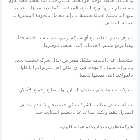
وذلك لأن هدفنا الوحيد هو العمل على راحتك مما يجعلنا أيضًا نقوم
باستخدام جميع أنواع الطرق المختلفة، كما لدينا مميزات عديدة
منها أننا نمتلك عمالة فلبينية، بل إننا نتعامل بالجودة المتميزة في
عملية التنظيف.
سوف نقدم التعاقد مع أي شركة أو مؤسسة بنسب قليلة جداً،
وهذا يرجع بسبب الخدمات التي نسعى لتوفيرها.
ستحصل على الخدمة بشكل مميز من خلال شركة تنظيف بجدة
بمميزات سوف لا تجدها في أي مكان آخر، نلتزم التزامًا كليا
بالمواعيد التي نقدمها للعميل.
شركتنا تساعد على تنظيف المنازل والمصانع وجميع الأماكن.
شركه تنظيف مكاتب الشركات في جدة
،
نحن لا نقدم تنظيف
المنازل فقط ولكننا نساعد على تنظيم المكاتب جيداً
شركة تنظيف سجاد بجدة عمالة فلبينية