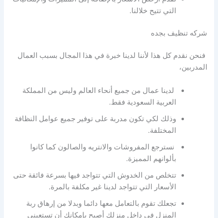
التي تتيح خلالنا.
شركه تنظيف بجده
فنحن نقدم كل هذا لأننا لدينا خبرة في هذا المجال بسبب العمال
المدربين،
لدينا عمال من جميع أنحاء العالم وليس من المملكة
العربية السعودية فقط.
وذلك لكي تكون مدربة على توفير جميع عوامل النظافة
المختلفة.
نسترجع المفروشات والانتريه والصالون كما كانوا
بألوانهم المميزة.
تتخلص من الخدوش التي تتواجد فيها بسرعة فائقة حتى
الأسعار التي تتواجد لدينا غير مكلفة بالمرة.
تجعلك تقوم بالتعامل معها دائما وبدلا من إرهاق ربة
المنزل في داخل منزلك أصبح بإمكانك أن تستعيني