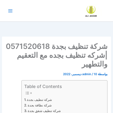
خطي
لى
لمحتوى
شركة تنظيف بجدة 0571520618
|شركه تنظيف بجده مع التعقيم
والتطهير
بواسطة
10 ديسمبر، 2022
/
admin
Table of Contents
شركة تنظيف بجدة
شركة نظافة بجدة
شركة تنظيف شقق بجدة