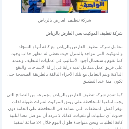
شركة تنظيف العارض بالرياض
شركة تنظيف الموكيت بحي العارض بالرياض
تتعامل شركة تنظيف العارض بالرياض مع كافة أنواع السجاد
والموكيت التي تتواجد بالمنزل حيث تعطي له مظهر جذاب وجيد،
كما نقوم باستعمال أجود الأساليب في عمليات التنظيف ونعتمد
على فريق عمل متكامل لديه دراية في إزالة الاتساخات والبقع
الداكنة ويتم التعامل مع تلك الأجزاء التالفة بالطريقة الصحيحة حتى
تكون آمنة عند التطبيق.
كما تقدم شركة تنظيف العارض بالرياض مجموعة من النصائح التي
يجب اتباعها للمحافظة على رونق الموكيت لفترات طويلة لذلك
توفر أفضل المنظفات التي تساعد في المحافظة على الخامة دون
حدوث أي سلبيات أو تلفيات، كذلك لا تتردد أن تتواصل معنا لتلبية
كافة الطلبات ونحن متواجدة طوال اليوم خلال 24 ساعة لتنفيذ