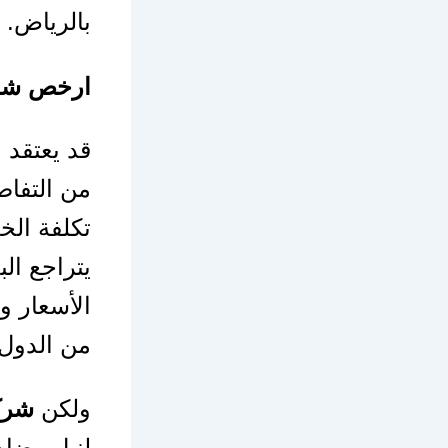
بالرياض.
ارخص شرك
قد يعتقد 
من التفاصي
تكلفة الخ
يتراجع ال
الأسعار و
من الدول 
ولكن
شرك
لنيل رضاه