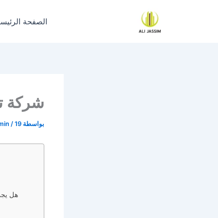
خطي
لى
الصفحة الرئيسي
لمحتوى
شركة ت
بواسطة
19 ديسمبر، 2023
/
min
هل يجب