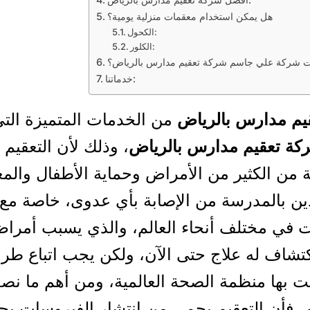
هل يمكن استخدام معقمات منزلية يومية؟
الكحول:
الكلور:
ت شركة علي جاسم شركة تعقيم مدارس بالرياض؟
خدماتنا:
يم مدارس بالرياض
من الخدمات المتميزة الت
كة تعقيم مدارس بالرياض
، وذلك لأن التعقيم
ة من الكثير من الأمراض وحماية الأطفال والم
ين بالمدرسة من الإصابة بأي عدوى، خاصة مع 
 في مختلف أنحاء العالم، والذي يسبب أمراض
كتشاف له علاج حتى الآن، ولكن يجب اتباع طرق
 بها منظمة الصحة العالمية، ومن أهم ما نص
م، فأن التعقيم يحمي من إنتشار الفيروسات بج