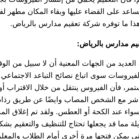
يساعد على القضاء عليها وبقاء المكان مطهر لف
ذا ما توفره شركة تعقيم مدارس بالرياض.
يم مدارس بالرياض:
العديد من الجهات المعنية أن لا سبيل من الوق
الفيروسات سوى اتباع نصائح التباعد الاجتماعي 
ر، فأن الفيروس ينتقل من خلال الاقتراب أو
شر مع الشخص المصاب وايضًا عن طريق رذاذ 
واء عند الكحة أو العطس. ولقد تم إغلاق ال
لة مما قد يجعلها تحتاج للتنظيف والتعقيم بشك
 يمكن فتحها مرة أخرى أمام الطلاب والمعل