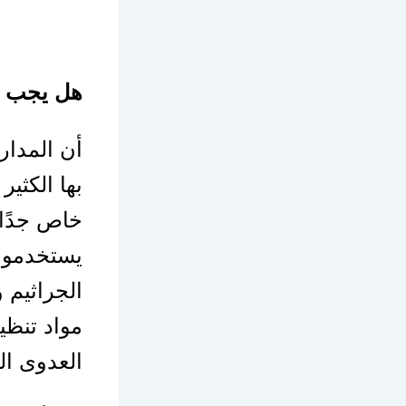
هل يجب ا
أن المدار
بها الكثير
خاص جدًا،
يستخدمونه 
الجراثيم 
مواد تنظي
العدوى ال