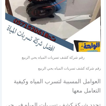
رقم شركة كشف تسربات المياه بحي الربيع
رقم شركة كشف تسربات المياه بحي الربيع
العوامل المسببة لتسرب المياه وكيفية
التعامل معها
تحدد شركة كشف تسربات المياه في حي