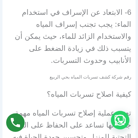
6- الابتعاد عن الإسراف في استخدام
الماء: يجب تجنب إسراف المياه
والاستخدام الزائد للماء، حيث يمكن أن
يتسبب ذلك في زيادة الضغط على
الأنابيب وحدوث التسربات.
رقم شركة كشف تسربات المياه بحي الربيع
كيفية اصلاح تسربات المياه؟
تعتبر عملية إصلاح تسربات المياه مهمة
جدًا لأنها تساعد على الحفاظ على البنية
التحتية للمنزل وتحسين جودة الحياة فيه.