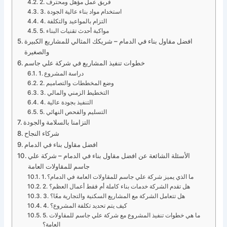
2. فريق عمل مؤهل ومحترف
3. استخدام مواد بناء عالية الجودة
4. التزام بالمواعيد والتكلفة
5. مواكبة أحدث تقنيات البناء
افضل مقاول بناء في الدمام – شريكك المثالي للمشاريع الكبيرة
والصغيرة
خطوات تنفيذ المشاريع في شركة علي جاسم
1. دراسة المشروع
2. وضع المخططات والتصاميم
3. التخطيط الزمني والمالي
4. التنفيذ بجودة عالية
5. التسليم والفحص النهائي
التزامنا بالسلامة والجودة
شركاء النجاح
افضل مقاول بناء في الدمام
الأسئلة الشائعة عن افضل مقاول بناء في الدمام – شركة علي
جاسم للمقاولات العامة
1. ما الذي يميز شركة علي جاسم للمقاولات العامة في الدمام؟
2. هل تقدم الشركة خدمات بناء كاملة أم فقط أعمال العظم؟
3. هل تتعامل الشركة مع المشاريع السكنية والتجارية معًا؟
4. كيف يتم تحديد تكلفة المشروع؟
5. ما هي خطوات تنفيذ المشروع مع شركة علي جاسم للمقاولات
العامة؟