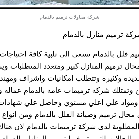
شركة مقاولات ترميم بالدمام
كة ترميم منازل بالدمام
م فلل بالدمام تسعي الي تلبية كافة احتياجات 
ال ترميم المنازل كبير ومتعدد المتطلبات و
ديدة وكثيرة وتتطلب امكانيات واشراف ومهن
تمتلك شركة ترميمات عامة بالدمام عمالة وا
 ومواد علي اعلي مستوي وحاصل علي شهادات
مجال ترميم وصيانة الفلل بالدمام ومن انواع 
المطلوبة لدى شركة ترميمات بالدمام لان هناك
ن الحالات التي يتم فيها ترميم المنازل بالدما