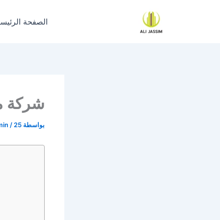
خطي
لى
الصفحة الرئيسي
لمحتوى
شركة مق
بواسطة
25 نوفمبر، 2024
/
min