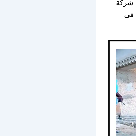
ل شركة
 فى