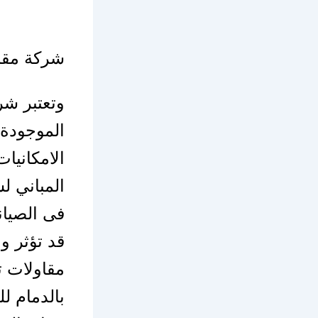
شركة مقاو
وتعتبر شر
الموجودة 
الامكانيا
المباني ل
فى الصيان
قد تؤثر 
مقاولات ت
بالدمام ل