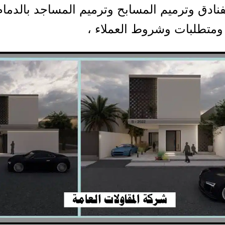
فنادق وترميم المسابح وترميم المساجد بالدما
ومتطلبات وشروط العملاء ،