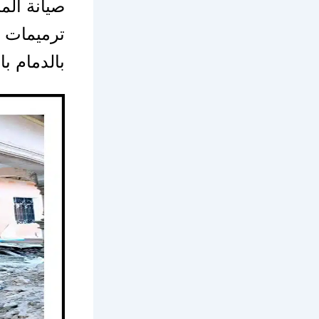
صيانة الم
ترميمات ع
بالدمام ب