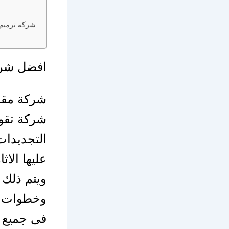
شركة ترميم 
افضل شركة
شركة مقاو
شركة تقوم
التجديدات
عليها الاث
ويتم ذلك
وخطوات م
فى جميع ا