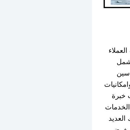
العملاء
يشمل
دسين
مكانيات
 خبرة
الخدمات
 العديد
م بغرض