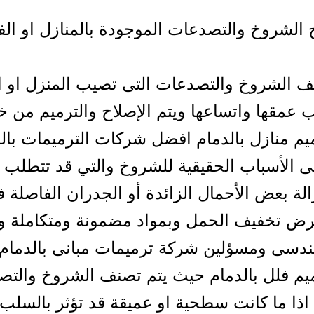
اح الشروخ والتصدعات الموجودة بالمنازل او الف
 الشروخ والتصدعات التى تصيب المنزل او ا
مقها واتساعها ويتم الإصلاح والترميم من خ
م منازل بالدمام افضل شركات الترميمات بالد
ى الأسباب الحقيقية للشروخ والتي قد تتطلب
زالة بعض الأحمال الزائدة أو الجدران الفاصلة
غرض تخفيف الحمل وبمواد مضمونة ومتكاملة 
دسى ومسؤلين شركة ترميمات مبانى بالدمام
يم فلل بالدمام حيث يتم تصنف الشروخ والت
اذا ما كانت سطحية او عميقة قد تؤثر بالسلب