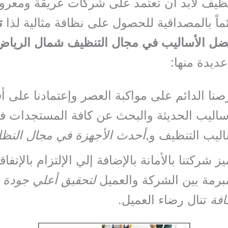
نظيف لابد أن تعتمد على شركات عريقة ومعرو
ماً بالمصداقية للحصول على نظافة مثالية لذا
ت
فضل الأساليب في مجال التنظيف شمال الرياض
ديدة منها:
نا الدائم على مواكبة العصر وإعتمادنا على 
ساليب الحديثة والبحث عن كافة المستجدات ف
ليب التنظيف و,
أحدث الأجهزة في مجال النظا
يز شركتنا بالأمانة بالإضافة إلي الإلتزام بالإتفا
برمة بين الشركة والعميل
لتحقيق أعلي جودة
افة
تنال رضاء العميل.