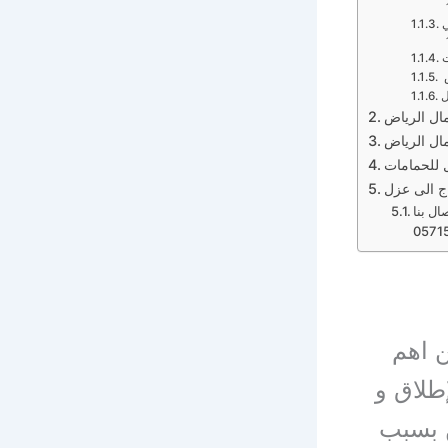
ال بنا
 اهم
إطلاق و
ن بسبب