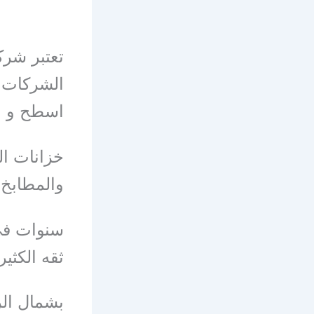
تعتبر شر
الشركات 
اسطح و
خزانات ال
والمطابخ 
سنوات في
ثقه الكثي
بشمال الر