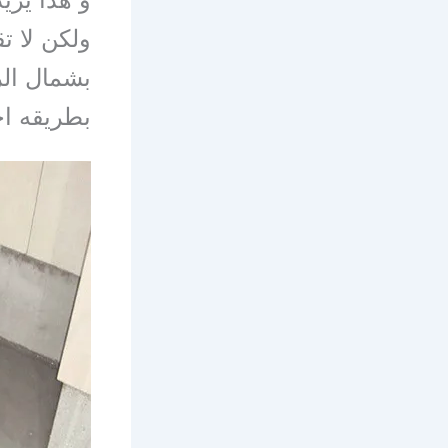
ولكن لا 
بشمال ال
بطريقه اح