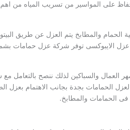
فاظ على المواسير من تسريب المياه من اهم 
 الحمام والمطابخ يتم العزل عن طريق البيتوم
عزل الايبوكسى توفر شركة عزل حمامات بشم
ر العمال والسباكين لذلك ننصح بالتعامل مع 
عزل الحمامات بجدة بجانب الاهتمام بعزل ال
فى الحمامات والمطابخ.