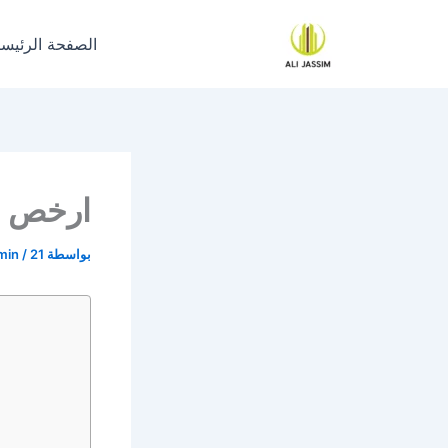
خطي
لى
الصفحة الرئيسي
لمحتوى
ارخص ش
بواسطة
21 أغسطس، 2023
/
min