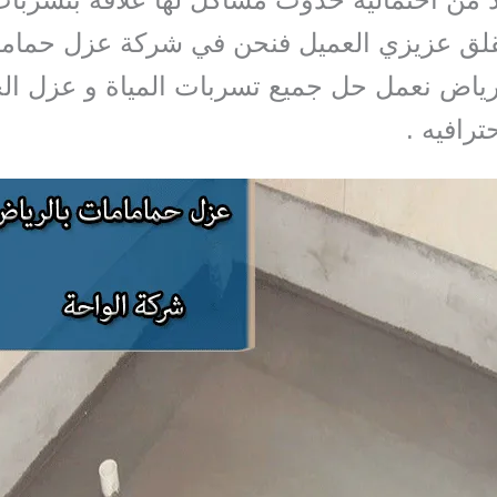
تقلق عزيزي العميل فنحن في شركة عزل حمام
رياض نعمل حل جميع تسربات المياة و عزل ال
ترافيه .