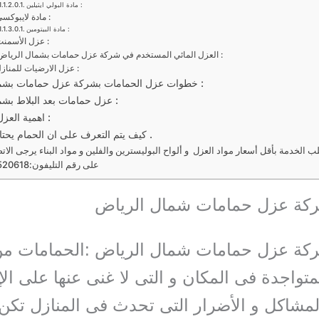
مادة البولي ايثيلين :
مادة لايبوكسي :
مادة البيتومين :
عزل الأسمنت :
العزل المائي المستخدم في شركة عزل حمامات بشمال الرياض :
عزل الارضيات للمنازل :
خطوات عزل الحمامات بشركة عزل حمامات بشمال الرياض :
عزل حمامات بعد البلاط بشمال الرياض :
اهمية العزل للحمامات :
كيف يتم التعرف على ان الحمام يحتاج الى عزل .
 الخدمة بأقل أسعار مواد العزل و ألواح البوليسترين والفلين و مواد البناء يرجى الاتص
على رقم التليفون:0571520618
ة عزل حمامات شمال الرياض
ة عزل حمامات شمال الرياض :الحمامات من
لمتواجدة فى المكان و التى لا غنى عنها على ال
لمشاكل و الأضرار التى تحدث فى المنازل تك