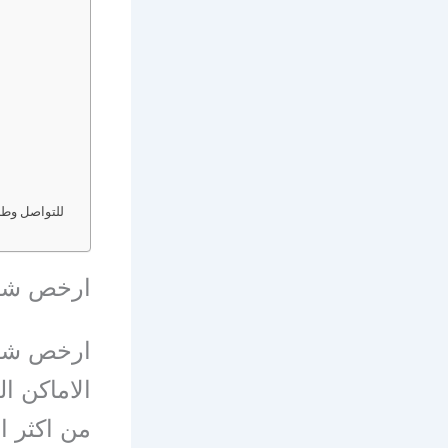
للتواصل وطلب
ارخص شرك
ارخص شرك
الاماكن ا
من اكثر ا