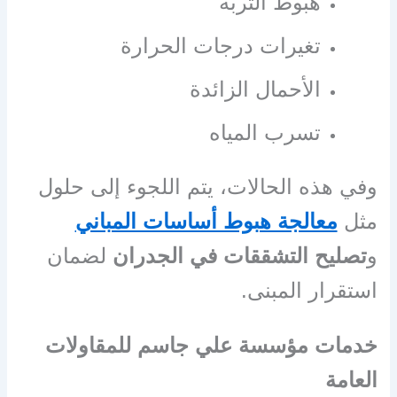
هبوط التربة
تغيرات درجات الحرارة
الأحمال الزائدة
تسرب المياه
وفي هذه الحالات، يتم اللجوء إلى حلول
مثل
معالجة هبوط أساسات المباني
و
تصليح التشققات في الجدران
لضمان
استقرار المبنى.
خدمات مؤسسة علي جاسم للمقاولات
العامة