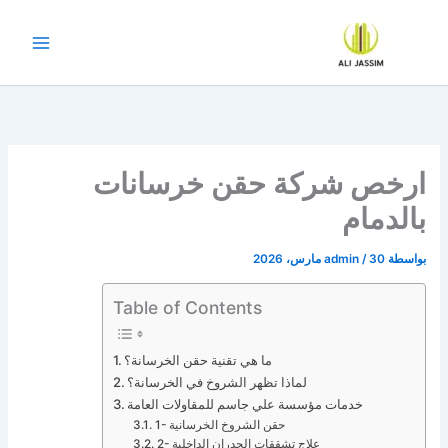
خطي
لى
لمحتوى
ارخص شركة حقن خرسانات
بالدمام
بواسطة
30 مارس، 2026
/
admin
Table of Contents
ما هي تقنية حقن الخرسانة؟
لماذا تظهر الشروخ في الخرسانة؟
خدمات مؤسسة علي جاسم للمقاولات العامة
1- حقن الشروخ الخرسانية
2- علاج تشققات الجدران الداخلية