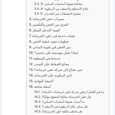
3- معالجة هبوط أساسات المباني
4- علاج الاسطح والاسقف من الرطوبة
5- تصليح التشققات في الجدران
مميزات حقن الخرسانة
الفرق بين الحقن والتكسير
أهمية التدخل المبكر
تقنيات حديثة في حقن الخرسانة
خطوات تنفيذ عملية الحقن
دور الحقن في تقوية المباني
لماذا تختار مؤسسة علي جاسم؟
خدماتنا في المنطقة
نصائح للحفاظ على المبنى
متى تحتاج إلى شركة حقن خرسانة؟
تأثير الرطوبة على الخرسانة
النتيجة النهائية
أسئلة شائعة
ما هي أفضل ارخص شركة حقن خرسانات بالدمام؟
هل حقن الخرسانة يعالج الشقوق نهائيًا؟
ما أسباب هبوط أساسات المباني؟
هل يمكن علاج الرطوبة في الأسقف؟
هل تختلف تكلفة حقن الخرسانة؟