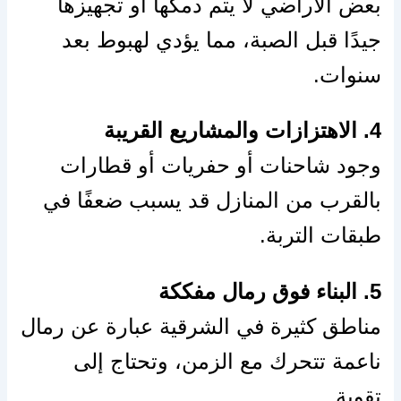
بعض الأراضي لا يتم دمكها أو تجهيزها
جيدًا قبل الصبة، مما يؤدي لهبوط بعد
سنوات.
4. الاهتزازات والمشاريع القريبة
وجود شاحنات أو حفريات أو قطارات
بالقرب من المنازل قد يسبب ضعفًا في
طبقات التربة.
5. البناء فوق رمال مفككة
مناطق كثيرة في الشرقية عبارة عن رمال
ناعمة تتحرك مع الزمن، وتحتاج إلى
تقوية.