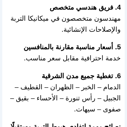
4. فريق هندسي متخصص
مهندسون متخصصون في ميكانيكا التربة
والإصلاحات الإنشائية.
5. أسعار مناسبة مقارنة بالمنافسين
خدمة احترافية مقابل سعر مناسب.
6. تغطية جميع مدن الشرقية
الدمام – الخبر – الظهران – القطيف –
الجبيل – رأس تنورة – الأحساء – بقيق –
صفوى – سيهات.
نصائح مهمة لتفادي هبوط التربة مستقبلًا