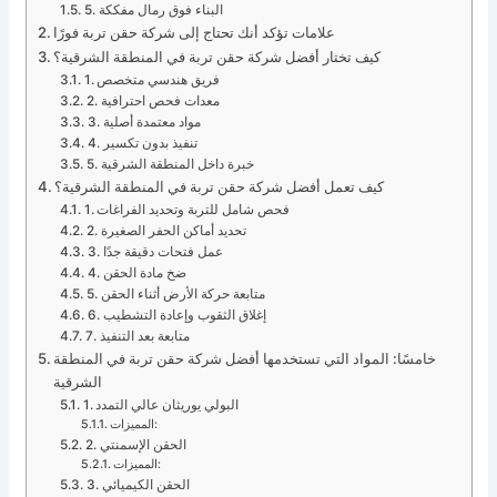
5. البناء فوق رمال مفككة
علامات تؤكد أنك تحتاج إلى شركة حقن تربة فورًا
كيف تختار أفضل شركة حقن تربة في المنطقة الشرقية؟
1. فريق هندسي متخصص
2. معدات فحص احترافية
3. مواد معتمدة أصلية
4. تنفيذ بدون تكسير
5. خبرة داخل المنطقة الشرقية
كيف تعمل أفضل شركة حقن تربة في المنطقة الشرقية؟
1. فحص شامل للتربة وتحديد الفراغات
2. تحديد أماكن الحفر الصغيرة
3. عمل فتحات دقيقة جدًا
4. ضخ مادة الحقن
5. متابعة حركة الأرض أثناء الحقن
6. إغلاق الثقوب وإعادة التشطيب
7. متابعة بعد التنفيذ
خامسًا: المواد التي تستخدمها أفضل شركة حقن تربة في المنطقة
الشرقية
1. البولي يوريثان عالي التمدد
المميزات:
2. الحقن الإسمنتي
المميزات:
3. الحقن الكيميائي