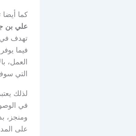
كما أيضا
علي بن 
تهدف في 
فيما يوفر
العمل، با
التي سوف 
لذلك يعتبر
في الوصول
ومنجز، بد
على المدى