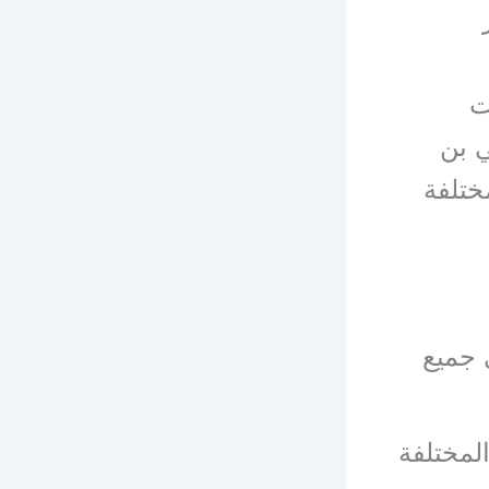
ت
ي بن
ختلفة
 جميع
المختلفة