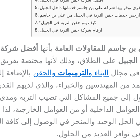
ارخص خدمات حقن التربة في الجبيل من علي بن جاسم
كيف يتم حقن التربة في الجبيل؟
ارقام شركة حقن التربة في الجبيل
بن جاسم للمقاولات العامة
بأنها
أفضل شركة 
 الجبيل
على الطلاق، وذلك لأنها مختصة بفريق
ي مجال
البناء و
الترميمات
والحقن
بالإضافة إل
د من المهندسين والخبراء، والذي لديهم القدرة
 إلى جميع المشاكل التي تصيب التربة ومدى ال
لعوامل الداخلية أو من العوامل الخارجية، لذا ت
 الحل الوحيد والمنجز في الوصول إلى كافة ا
في توافر العديد من الحلول.