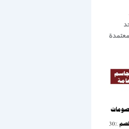
د
معتمدة