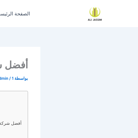
خطي
لى
الصفحة الرئيسي
لمحتوى
أفضل شر
بواسطة
1 أبريل، 2025
/
dmin
أفضل شركة 