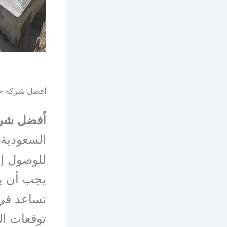
أفضل شركة حقن
أفضل شركة
السعودية 
للوصول إ
يجب أن يت
تساعد في 
توقعات الع