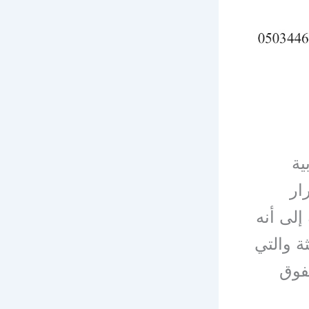
ية
ار
إلى أنه
ة والتي
تفوق